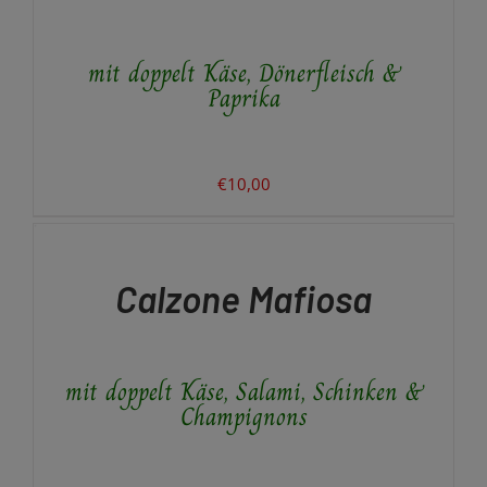
mit doppelt Käse, Dönerfleisch &
Paprika
€
10,00
IN
DEN
WARENKORB
/
Calzone Mafiosa
DETAILS
mit doppelt Käse, Salami, Schinken &
Champignons