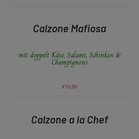
IN
DEN
WARENKORB
/
Calzone Mafiosa
DETAILS
mit doppelt Käse, Salami, Schinken &
Champignons
€
10,00
IN
DEN
WARENKORB
/
Calzone a la Chef
DETAILS