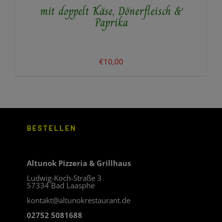
mit doppelt Käse, Dönerfleisch &
Paprika
€
10,00
BESTELLEN
Altunok Pizzeria & Grillhaus
Ludwig-Koch-Straße 3
57334 Bad Laasphe
kontakt@altunokrestaurant.de
02752 5081688