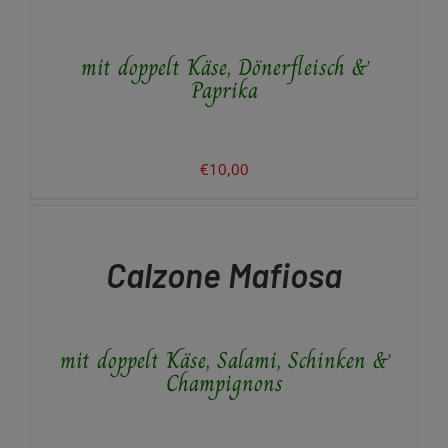
mit doppelt Käse, Dönerfleisch &
Paprika
€
10,00
IN
DEN
WARENKORB
/
Calzone Mafiosa
DETAILS
mit doppelt Käse, Salami, Schinken &
Champignons