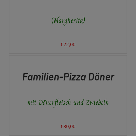
(Margherita)
€
22,00
IN
DEN
WARENKORB
/
Familien-Pizza Döner
DETAILS
mit Dönerfleisch und Zwiebeln
€
30,00
IN