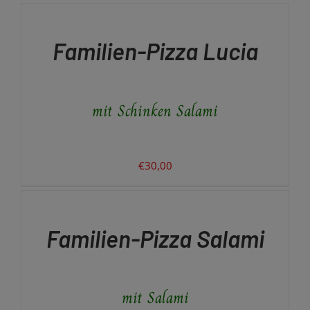
DEN
WARENKORB
/
Familien-Pizza Lucia
DETAILS
mit Schinken Salami
€
30,00
IN
DEN
WARENKORB
/
Familien-Pizza Salami
DETAILS
mit Salami