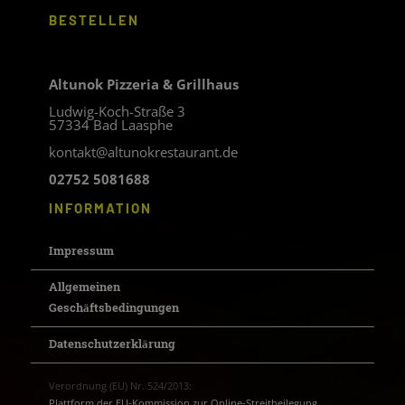
BESTELLEN
Altunok Pizzeria & Grillhaus
Ludwig-Koch-Straße 3
57334 Bad Laasphe
kontakt@altunokrestaurant.de
02752 5081688
INFORMATION
Impressum
Allgemeinen
Geschäftsbedingungen
Datenschutzerklärung
Verordnung (EU) Nr. 524/2013:
Plattform der EU-Kommission zur Online-Streitbeilegung