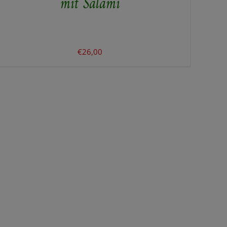
mit Salami
€
26,00