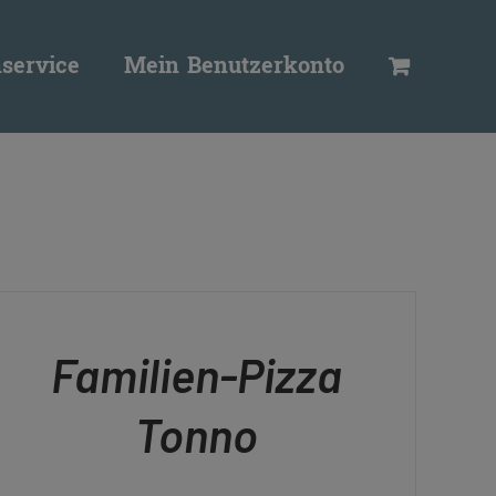
service
Mein Benutzerkonto
N
RENKORB
ICK
Familien-Pizza
EW
Tonno