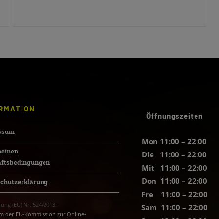
begrüßen zu dürfen.
Vielen Dank für Ihr Verständnis!
Ihr Team vom Altunok Restaurant
RMATION
Öffnungszeiten
ssum
Mon 11:00 – 22:00
meinen
Die 11:00 – 22:00
äftsbedingungen
Mit 11:00 – 22:00
Don 11:00 – 22:00
schutzerklärung
Fre 11:00 – 22:00
ung (EU) Nr. 524/2013:
Sam 11:00 – 22:00
rm der EU-Kommission zur Online-