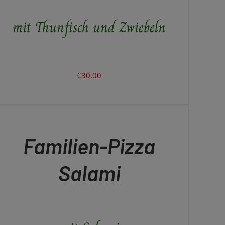
mit Thunfisch und Zwiebeln
€
30,00
N
RENKORB
ICK
Familien-Pizza
EW
Salami