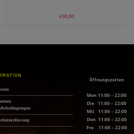
für Sie da und freuen uns darauf, Sie wieder
begrüßen zu dürfen.
€
38,00
Vielen Dank für Ihr Verständnis!
Ihr Team vom Altunok Restaurant
RMATION
Öffnungszeiten
ssum
Mon 11:00 – 22:00
meinen
Die 11:00 – 22:00
äftsbedingungen
Mit 11:00 – 22:00
Don 11:00 – 22:00
schutzerklärung
Fre 11:00 – 22:00
ung (EU) Nr. 524/2013: