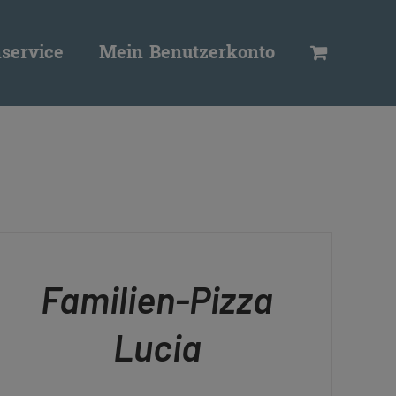
service
Mein Benutzerkonto
N
RENKORB
ICK
Familien-Pizza
EW
Lucia