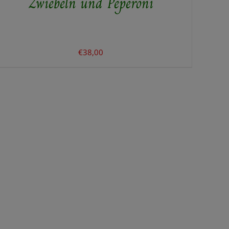
Zwiebeln und Peperoni
€
38,00