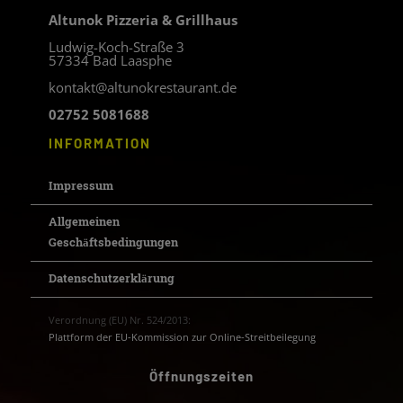
Altunok Pizzeria & Grillhaus
Ludwig-Koch-Straße 3
57334 Bad Laasphe
kontakt@altunokrestaurant.de
02752 5081688
INFORMATION
Impressum
Allgemeinen
Geschäftsbedingungen
Datenschutzerklärung
Verordnung (EU) Nr. 524/2013:
Plattform der EU-Kommission zur Online-Streitbeilegung
Öffnungszeiten