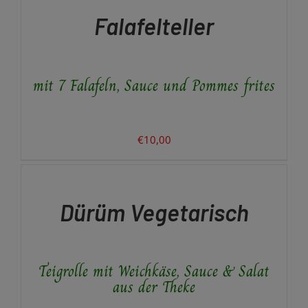
/
Falafelteller
DETAILS
mit 7 Falafeln, Sauce und Pommes frites
€
10,00
IN
DEN
WARENKORB
/
Dürüm Vegetarisch
DETAILS
Teigrolle mit Weichkäse, Sauce & Salat
aus der Theke