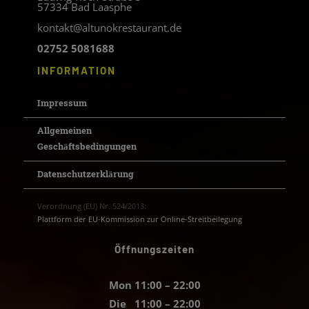
57334 Bad Laasphe
kontakt@altunokrestaurant.de
02752 5081688
INFORMATION
Impressum
Allgemeinen
Geschäftsbedingungen
Datenschutzerklärung
Verordnung (EU) Nr. 524/2013:
Plattform der EU-Kommission zur Online-Streitbeilegung
Öffnungszeiten
Mon 11:00 – 22:00
Die 11:00 – 22:00