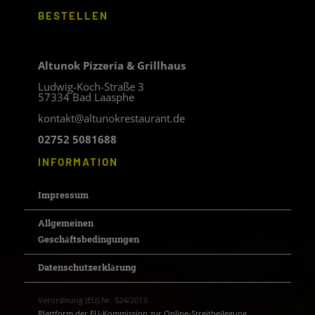
BESTELLEN
Altunok Pizzeria & Grillhaus
Ludwig-Koch-Straße 3
57334 Bad Laasphe
kontakt@altunokrestaurant.de
02752 5081688
INFORMATION
Impressum
Allgemeinen
Geschäftsbedingungen
Datenschutzerklärung
Verordnung (EU) Nr. 524/2013:
Plattform der EU-Kommission zur Online-Streitbeilegung