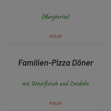
(Margherita)
€
22,00
IN
DEN
WARENKORB
/
Familien-Pizza Döner
DETAILS
mit Dönerfleisch und Zwiebeln
€
30,00
IN