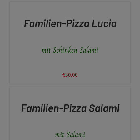
DEN
WARENKORB
/
Familien-Pizza Lucia
DETAILS
mit Schinken Salami
€
30,00
IN
DEN
WARENKORB
/
Familien-Pizza Salami
DETAILS
mit Salami