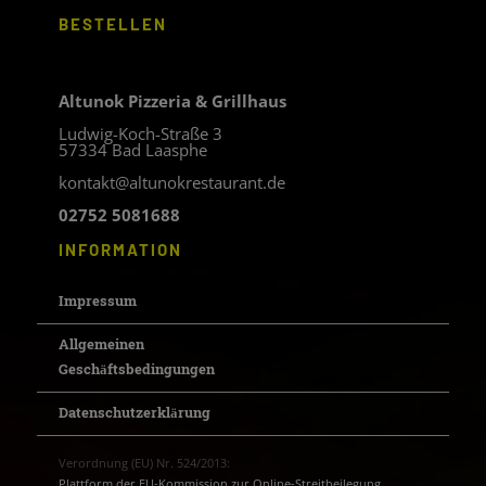
BESTELLEN
Altunok Pizzeria & Grillhaus
Ludwig-Koch-Straße 3
57334 Bad Laasphe
kontakt@altunokrestaurant.de
02752 5081688
INFORMATION
Impressum
Allgemeinen
Geschäftsbedingungen
Datenschutzerklärung
Verordnung (EU) Nr. 524/2013:
Plattform der EU-Kommission zur Online-Streitbeilegung