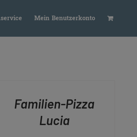
service
Mein Benutzerkonto
N
RENKORB
ICK
Familien-Pizza
EW
Lucia