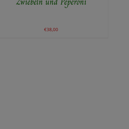
Zwiebeln und Peperoni
€
38,00