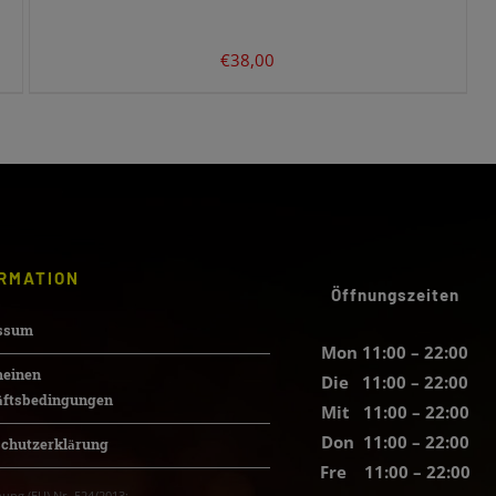
für Sie da und freuen uns darauf, Sie wieder
begrüßen zu dürfen.
€
38,00
Vielen Dank für Ihr Verständnis!
Ihr Team vom Altunok Restaurant
RMATION
Öffnungszeiten
ssum
Mon 11:00 – 22:00
meinen
Die 11:00 – 22:00
äftsbedingungen
Mit 11:00 – 22:00
Don 11:00 – 22:00
schutzerklärung
Fre 11:00 – 22:00
ung (EU) Nr. 524/2013: